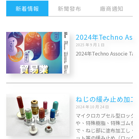
新着情報
新聞發布
廠商通知
2024年Techno 
2025 年 9 月 1 日
2024年Techno Associe Tai
ねじの緩み止め加工
2024 年 10 月 24 日
マイクロカプセル型ロック･
や、特殊樹脂、特殊ゴムを
で、ねじ部に塗布加工し、
ット等の緩み止め（ロック