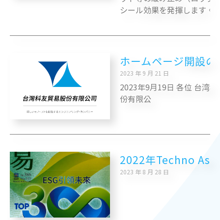
シール効果を発揮します。
ホームページ開設の
2023 年 9 月 21 日
2023年9月19日 各位 台湾
份有限公
2022年Techno 
2023 年 8 月 28 日