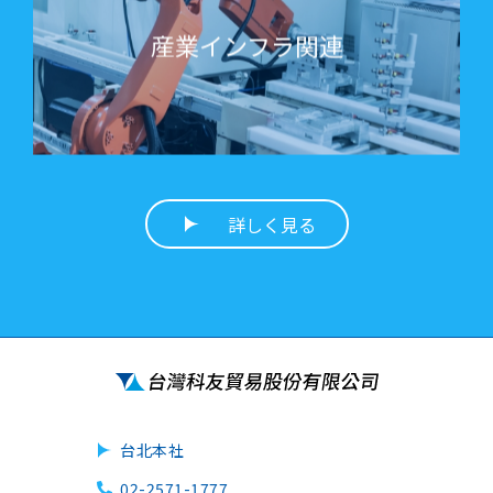
産業インフラ関連
詳しく見る
台北本社
02-2571-1777