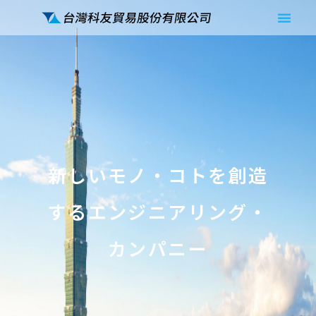
新しいモノ・コトを創造
新しいモノ・コトを創造
するエンジニアリング・
するエンジニアリング・
カンパニー
カンパニー