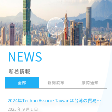
NEWS
新着情報
全部
新聞發布
廠商通知
2024年Techno Associe Taiwanは台湾の貿易業界で上位300社にランクイン
2025 年 9 月 1 日