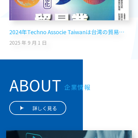
2024年Techno Associe Taiwanは台湾の貿易業界で上位300社にランクイン
2025 年 9 月 1 日
ABOUT
企業情報
詳しく見る