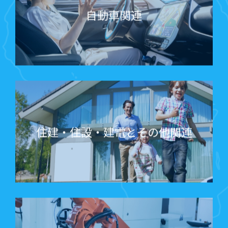
自動車関連
住建・住設・建電とその他関連