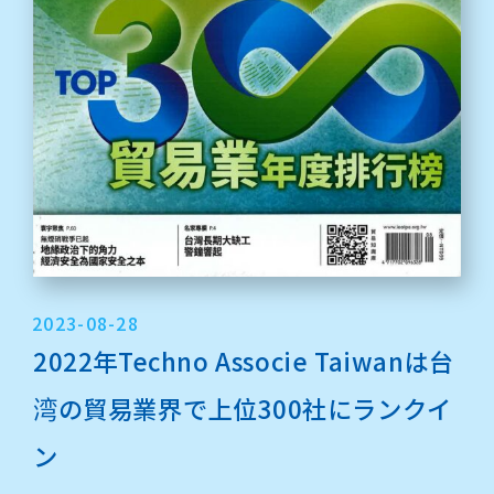
2023-08-28
2022年Techno Associe Taiwanは台
湾の貿易業界で上位300社にランクイ
ン