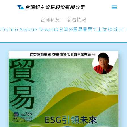
台湾科友
新着情報
年Techno Associe Taiwanは台湾の貿易業界で上位300